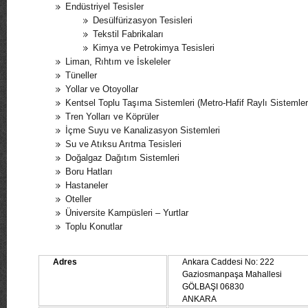
Endüstriyel Tesisler
Desülfürizasyon Tesisleri
Tekstil Fabrikaları
Kimya ve Petrokimya Tesisleri
Liman, Rıhtım ve İskeleler
Tüneller
Yollar ve Otoyollar
Kentsel Toplu Taşıma Sistemleri (Metro-Hafif Raylı Sistemler
Tren Yolları ve Köprüler
İçme Suyu ve Kanalizasyon Sistemleri
Su ve Atıksu Arıtma Tesisleri
Doğalgaz Dağıtım Sistemleri
Boru Hatları
Hastaneler
Oteller
Üniversite Kampüsleri – Yurtlar
Toplu Konutlar
Adres
Ankara Caddesi No: 222
Gaziosmanpaşa Mahallesi
GÖLBAŞI 06830
ANKARA