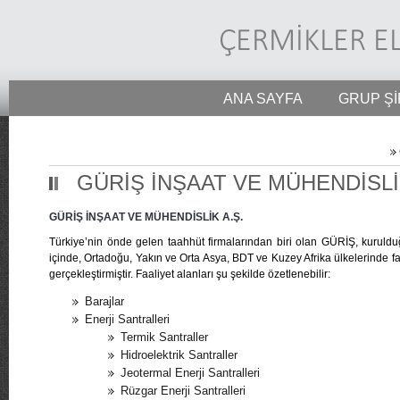
ANA SAYFA
GRUP Şİ
GÜRİŞ İNŞAAT VE MÜHENDİSLİK
GÜRİŞ İNŞAAT VE MÜHENDİSLİK A.Ş.
Türkiye’nin önde gelen taahhüt firmalarından biri olan GÜRİŞ, kurulduğ
içinde, Ortadoğu, Yakın ve Orta Asya, BDT ve Kuzey Afrika ülkelerinde f
gerçekleştirmiştir. Faaliyet alanları şu şekilde özetlenebilir:
Barajlar
Enerji Santralleri
Termik Santraller
Hidroelektrik Santraller
Jeotermal Enerji Santralleri
Rüzgar Enerji Santralleri