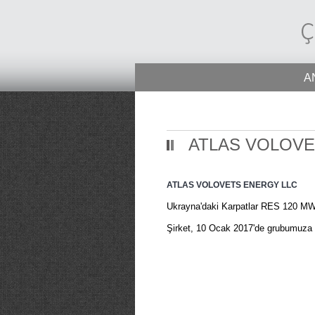
A
ATLAS VOLOVE
ATLAS VOLOVETS ENERGY LLC
Ukrayna'daki Karpatlar RES 120 MW 
Şirket, 10 Ocak 2017'de grubumuza k