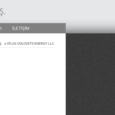
K
İLETİŞİM
Ş.
ATLAS VOLOVETS ENERGY LLC