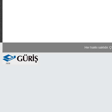
Her hakkı saklıdır