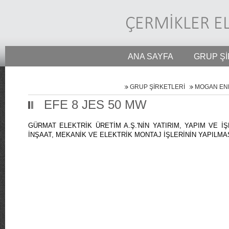
ANA SAYFA
GRUP Şİ
GRUP ŞİRKETLERİ
MOGAN ENE
EFE 8 JES 50 MW
GÜRMAT ELEKTRİK ÜRETİM A.Ş.'NİN YATIRIM, YAPIM VE
İNŞAAT, MEKANİK VE ELEKTRİK MONTAJ İŞLERİNİN YAPILMASI